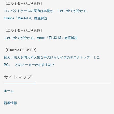
【エルミタージュ秋葉原】
コンパクトケースの実力は本物か。これで全てが分かる。
Okinos「MiniArt 4」徹底解説
【エルミタージュ秋葉原】
これで全てが分かる。Antec「FLUX M」徹底解説
【ITmedia PC USER】
個人／法人を問わず人気な手のひらサイズのデスクトップ「ミニ
PC」 どのメーカーがおすすめ？
サイトマップ
ホーム
新着情報