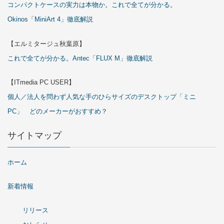
コンパクトケースの実力は本物か。これで全てが分かる。
Okinos「MiniArt 4」徹底解説
【エルミタージュ秋葉原】
これで全てが分かる。Antec「FLUX M」徹底解説
【ITmedia PC USER】
個人／法人を問わず人気な手のひらサイズのデスクトップ「ミニ
PC」 どのメーカーがおすすめ？
サイトマップ
ホーム
新着情報
リリース