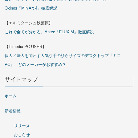
Okinos「MiniArt 4」徹底解説
【エルミタージュ秋葉原】
これで全てが分かる。Antec「FLUX M」徹底解説
【ITmedia PC USER】
個人／法人を問わず人気な手のひらサイズのデスクトップ「ミニ
PC」 どのメーカーがおすすめ？
サイトマップ
ホーム
新着情報
リリース
おしらせ