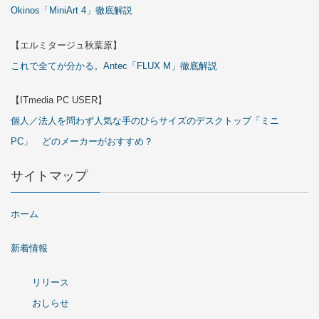
Okinos「MiniArt 4」徹底解説
【エルミタージュ秋葉原】
これで全てが分かる。Antec「FLUX M」徹底解説
【ITmedia PC USER】
個人／法人を問わず人気な手のひらサイズのデスクトップ「ミニ
PC」 どのメーカーがおすすめ？
サイトマップ
ホーム
新着情報
リリース
おしらせ