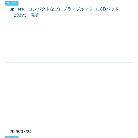
リリース
upHere、コンパクトなプログラマブルマクロLCDパッド
「293V3」発売
2026/07/24