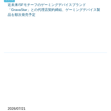
リリース
近未来/SFモチーフのゲーミングデバイスブランド
「GravaStar」との代理店契約締結、ゲーミングデバイス製
品を順次発売予定
2026/07/21