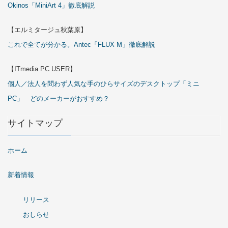
Okinos「MiniArt 4」徹底解説
【エルミタージュ秋葉原】
これで全てが分かる。Antec「FLUX M」徹底解説
【ITmedia PC USER】
個人／法人を問わず人気な手のひらサイズのデスクトップ「ミニ
PC」 どのメーカーがおすすめ？
サイトマップ
ホーム
新着情報
リリース
おしらせ