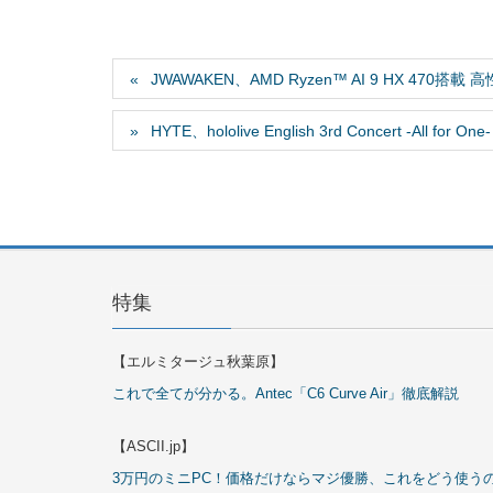
JWAWAKEN、AMD Ryzen™ AI 9 HX 470搭載
HYTE、hololive English 3rd Concert -All f
特集
【エルミタージュ秋葉原】
これで全てが分かる。Antec「C6 Curve Air」徹底解説
【ASCII.jp】
3万円のミニPC！価格だけならマジ優勝、これをどう使う