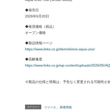
◆発売日
2026年6月20日
◆推奨価格（税込）
オープン価格
◆製品情報ページ
https://www.links.co.jp/item/okinos-aqua-uno/
◆高解像度
https://www.links.co.jp/wp-content/uploads/2026/05/
※製品の仕様と情報は、予告なく変更される可能性が
カテゴリー
リリース
、
新着情報