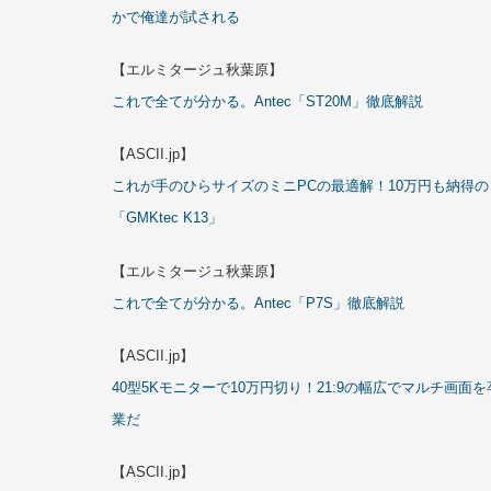
かで俺達が試される
【エルミタージュ秋葉原】
これで全てが分かる。Antec「ST20M」徹底解説
【ASCII.jp】
これが手のひらサイズのミニPCの最適解！10万円も納得の
「GMKtec K13」
【エルミタージュ秋葉原】
これで全てが分かる。Antec「P7S」徹底解説
【ASCII.jp】
40型5Kモニターで10万円切り！21:9の幅広でマルチ画面を
業だ
【ASCII.jp】