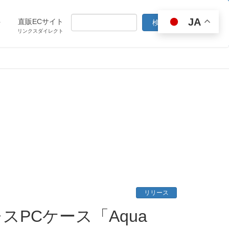
JA
ト
直販ECサイト
リンクスダイレクト
リリース