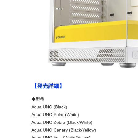
【発売詳細】
◆型番
Aqua UNO (Black)
Aqua UNO Polar (White)
Aqua UNO Zebra (Black/White)
Aqua UNO Canary (Black/Yellow)
Aqua UNO Yolk (White/Yellow)