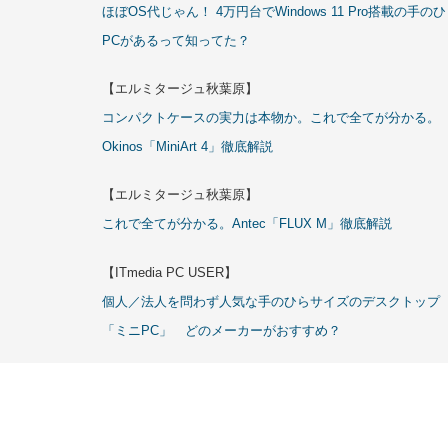
ほぼOS代じゃん！ 4万円台でWindows 11 Pro搭載の手の
PCがあるって知ってた？
【エルミタージュ秋葉原】
コンパクトケースの実力は本物か。これで全てが分かる。
Okinos「MiniArt 4」徹底解説
【エルミタージュ秋葉原】
これで全てが分かる。Antec「FLUX M」徹底解説
【ITmedia PC USER】
個人／法人を問わず人気な手のひらサイズのデスクトップ
「ミニPC」 どのメーカーがおすすめ？
Copyrigh