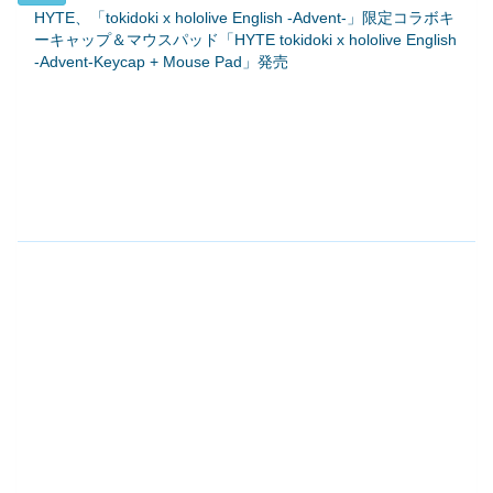
HYTE、「tokidoki x hololive English -Advent-」限定コラボキ
ーキャップ＆マウスパッド「HYTE tokidoki x hololive English
-Advent-Keycap + Mouse Pad」発売