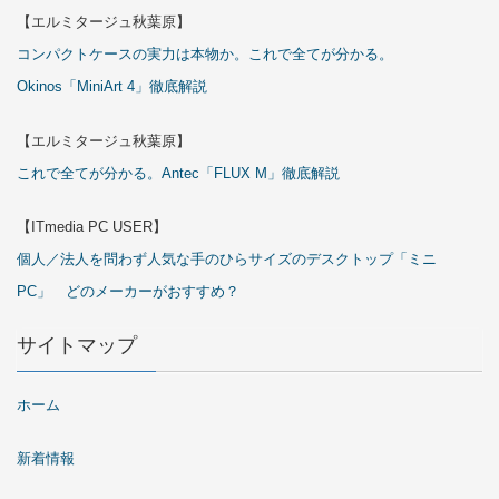
【エルミタージュ秋葉原】
コンパクトケースの実力は本物か。これで全てが分かる。
Okinos「MiniArt 4」徹底解説
【エルミタージュ秋葉原】
これで全てが分かる。Antec「FLUX M」徹底解説
【ITmedia PC USER】
個人／法人を問わず人気な手のひらサイズのデスクトップ「ミニ
PC」 どのメーカーがおすすめ？
サイトマップ
ホーム
新着情報