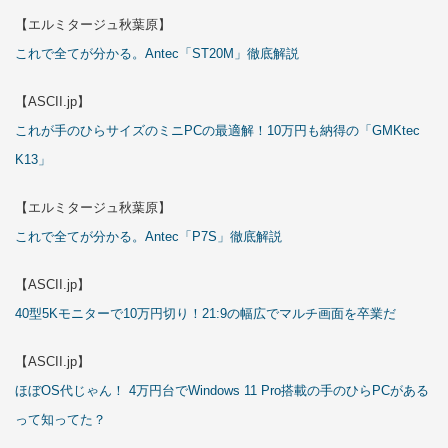
【エルミタージュ秋葉原】
これで全てが分かる。Antec「ST20M」徹底解説
【ASCII.jp】
これが手のひらサイズのミニPCの最適解！10万円も納得の「GMKtec
K13」
【エルミタージュ秋葉原】
これで全てが分かる。Antec「P7S」徹底解説
【ASCII.jp】
40型5Kモニターで10万円切り！21:9の幅広でマルチ画面を卒業だ
【ASCII.jp】
ほぼOS代じゃん！ 4万円台でWindows 11 Pro搭載の手のひらPCがある
って知ってた？