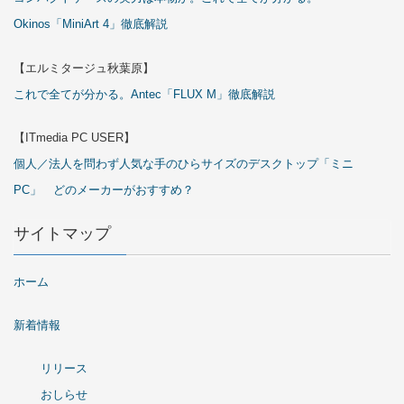
Okinos「MiniArt 4」徹底解説
【エルミタージュ秋葉原】
これで全てが分かる。Antec「FLUX M」徹底解説
【ITmedia PC USER】
個人／法人を問わず人気な手のひらサイズのデスクトップ「ミニ
PC」 どのメーカーがおすすめ？
サイトマップ
ホーム
新着情報
リリース
おしらせ