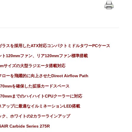
ガラスを採用したATX対応コンパクトミドルタワーPCケース
ント120mmファン、リア120mmファン標準搭載
0mmサイズの大型ラジエータ搭載対応
ローを飛躍的に向上させたDirect Airflow Path
370mmを確保した拡張カードスペース
170mmまでのハイハイトCPUクーラーに対応
スアップに最適なイルミネーションLED搭載
ック、ホワイトの2カラーラインアップ
AIR Carbide Series 275R