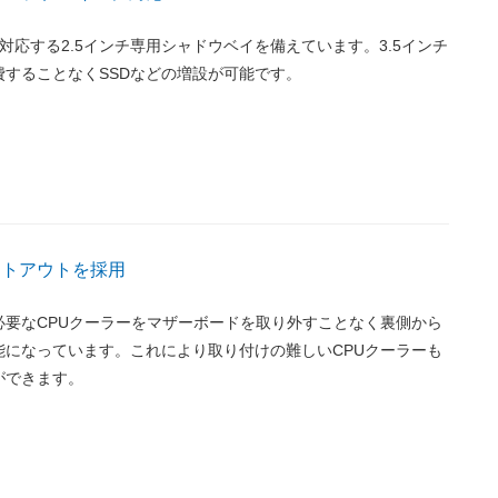
対応する2.5インチ専用シャドウベイを備えています。3.5インチ
費することなくSSDなどの増設が可能です。
ットアウトを採用
必要なCPUクーラーをマザーボードを取り外すことなく裏側から
能になっています。これにより取り付けの難しいCPUクーラーも
ができます。