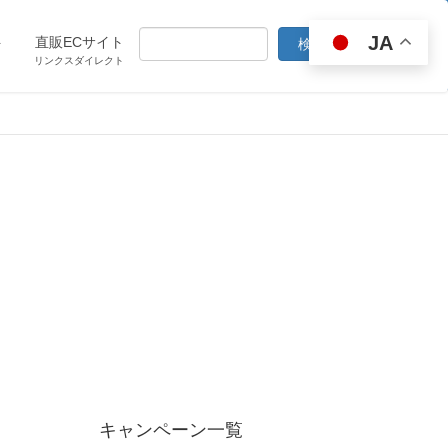
JA
ト
直販ECサイト
リンクスダイレクト
キャンペーン一覧