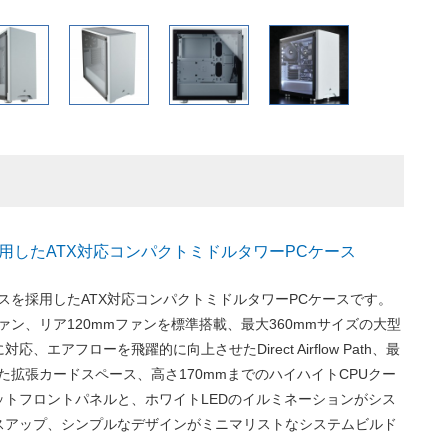
用したATX対応コンパクトミドルタワーPCケース
ラスを採用したATX対応コンパクトミドルタワーPCケースです。
ファン、リア120mmファンを標準搭載、最大360mmサイズの大型
、エアフローを飛躍的に向上させたDirect Airflow Path、最
した拡張カードスペース、高さ170mmまでのハイハイトCPUクー
ットフロントパネルと、ホワイトLEDのイルミネーションがシス
スアップ、シンプルなデザインがミニマリストなシステムビルド