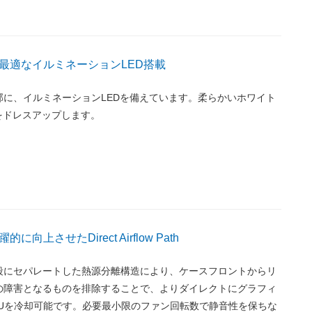
最適なイルミネーションLED搭載
部に、イルミネーションLEDを備えています。柔らかいホワイト
をドレスアップします。
向上させたDirect Airflow Path
段にセパレートした熱源分離構造により、ケースフロントからリ
の障害となるものを排除することで、よりダイレクトにグラフィ
PUを冷却可能です。必要最小限のファン回転数で静音性を保ちな