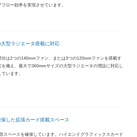
アフロー効率を実現させています。
ズの大型ラジエータ搭載に対応
分は2つの140mmファン、または3つの120mmファンを搭載す
を備え、最大で360mmサイズの大型ラジエータの増設に対応し
しています。
を確保した拡張カード搭載スペース
内部スペースを確保しています。ハイエンドグラフィックスカード