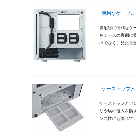
便利なケーブル
裏配線に便利なケ
をケースの裏側に
けでなく、見た目
ケーストップと
ケーストップとフ
リや埃の侵入を防
ンス性にも優れて