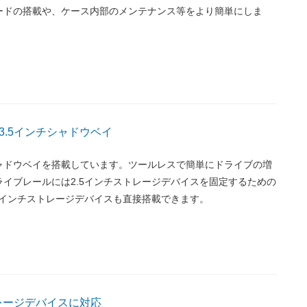
ードの搭載や、ケース内部のメンテナンス等をより簡単にしま
3.5インチシャドウベイ
シャドウベイを搭載しています。ツールレスで簡単にドライブの増
イブレールには2.5インチストレージデバイスを固定するための
5インチストレージデバイスも直接搭載できます。
トレージデバイスに対応