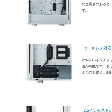
など長さのあるカ
す。
ツールレス対応
2つの3.5インチ
設が可能です。ドラ
ネジ穴を備え、2.
2.5インチス