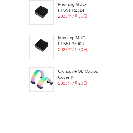
Maxtang MUC-
FP551 R2314
2026年7月30日
Maxtang MUC-
FP551 3500U
2026年7月30日
Okinos ARGB Cables
Cover Kit
2026年7月29日