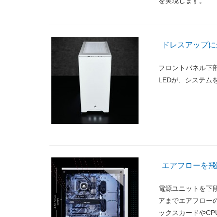
を実現します。
ドレスアップに
フロントパネル下
LEDが、システム
エアフローを飛躍的に
電源ユニットを下
アまでエアフロー
ックスカードやC