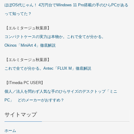
ほぼOS代じゃん！ 4万円台でWindows 11 Pro搭載の手のひらPCがある
って知ってた？
【エルミタージュ秋葉原】
コンパクトケースの実力は本物か。これで全てが分かる。
Okinos「MiniArt 4」徹底解説
【エルミタージュ秋葉原】
これで全てが分かる。Antec「FLUX M」徹底解説
【ITmedia PC USER】
個人／法人を問わず人気な手のひらサイズのデスクトップ「ミニ
PC」 どのメーカーがおすすめ？
サイトマップ
ホーム