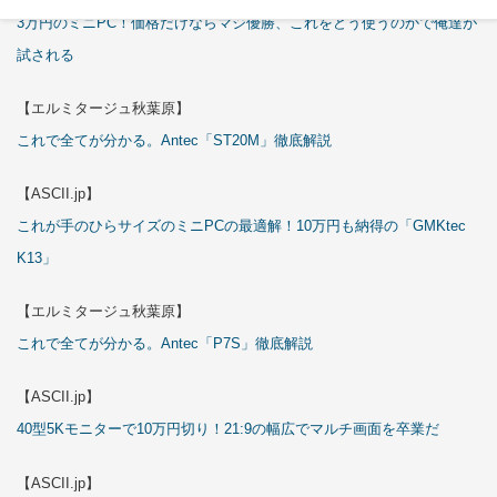
3万円のミニPC！価格だけならマジ優勝、これをどう使うのかで俺達が
試される
【エルミタージュ秋葉原】
これで全てが分かる。Antec「ST20M」徹底解説
【ASCII.jp】
これが手のひらサイズのミニPCの最適解！10万円も納得の「GMKtec
K13」
【エルミタージュ秋葉原】
これで全てが分かる。Antec「P7S」徹底解説
【ASCII.jp】
40型5Kモニターで10万円切り！21:9の幅広でマルチ画面を卒業だ
【ASCII.jp】