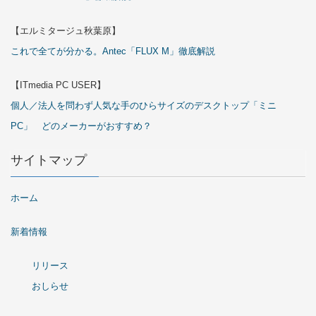
【エルミタージュ秋葉原】
これで全てが分かる。Antec「FLUX M」徹底解説
【ITmedia PC USER】
個人／法人を問わず人気な手のひらサイズのデスクトップ「ミニ
PC」 どのメーカーがおすすめ？
サイトマップ
ホーム
新着情報
リリース
おしらせ