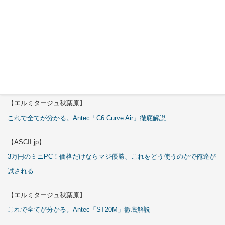
2026年7月
29日
特集
【エルミタージュ秋葉原】
これで全てが分かる。Antec「C6 Curve Air」徹底解説
【ASCII.jp】
3万円のミニPC！価格だけならマジ優勝、これをどう使うのかで俺達が
試される
【エルミタージュ秋葉原】
これで全てが分かる。Antec「ST20M」徹底解説