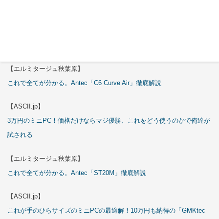
特集
【エルミタージュ秋葉原】
これで全てが分かる。Antec「C6 Curve Air」徹底解説
【ASCII.jp】
3万円のミニPC！価格だけならマジ優勝、これをどう使うのかで俺達が
試される
【エルミタージュ秋葉原】
これで全てが分かる。Antec「ST20M」徹底解説
【ASCII.jp】
これが手のひらサイズのミニPCの最適解！10万円も納得の「GMKtec