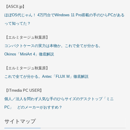
【ASCII.jp】
ほぼOS代じゃん！ 4万円台でWindows 11 Pro搭載の手のひらPCがある
って知ってた？
【エルミタージュ秋葉原】
コンパクトケースの実力は本物か。これで全てが分かる。
Okinos「MiniArt 4」徹底解説
【エルミタージュ秋葉原】
これで全てが分かる。Antec「FLUX M」徹底解説
【ITmedia PC USER】
個人／法人を問わず人気な手のひらサイズのデスクトップ「ミニ
PC」 どのメーカーがおすすめ？
サイトマップ