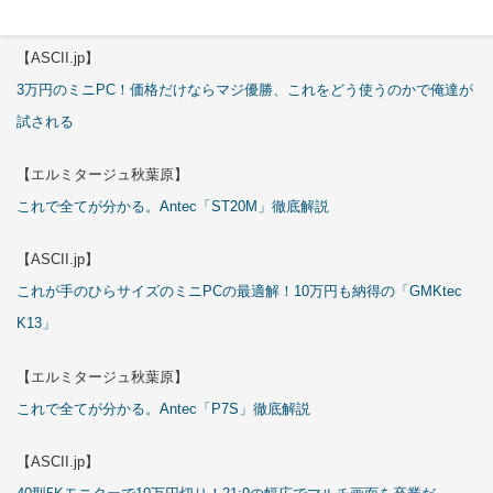
これで全てが分かる。Antec「C6 Curve Air」徹底解説
【ASCII.jp】
3万円のミニPC！価格だけならマジ優勝、これをどう使うのかで俺達が
試される
【エルミタージュ秋葉原】
これで全てが分かる。Antec「ST20M」徹底解説
【ASCII.jp】
これが手のひらサイズのミニPCの最適解！10万円も納得の「GMKtec
K13」
【エルミタージュ秋葉原】
これで全てが分かる。Antec「P7S」徹底解説
【ASCII.jp】