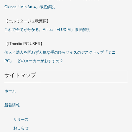
Okinos「MiniArt 4」徹底解説
【エルミタージュ秋葉原】
これで全てが分かる。Antec「FLUX M」徹底解説
【ITmedia PC USER】
個人／法人を問わず人気な手のひらサイズのデスクトップ「ミニ
PC」 どのメーカーがおすすめ？
サイトマップ
ホーム
新着情報
リリース
おしらせ