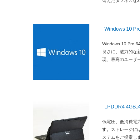
備えたタフネスな2-
Windows 10
Windows 10 P
良さに、魅力的な
現、最高のユーザ
LPDDR4 4
低電圧、低消費電力
す。ストレージには
ステムをご提案し