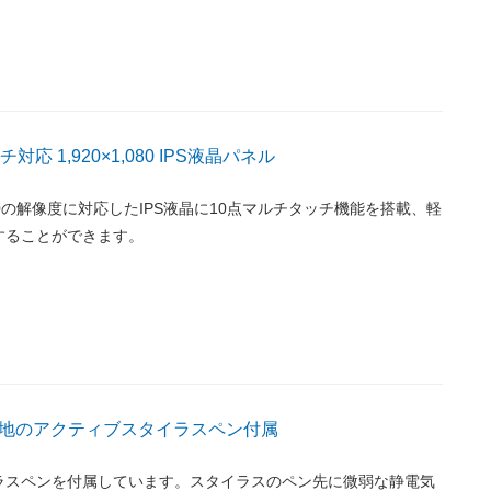
対応 1,920×1,080 IPS液晶パネル
×1,080の解像度に対応したIPS液晶に10点マルチタッチ機能を搭載、軽
することができます。
地のアクティブスタイラスペン付属
ラスペンを付属しています。スタイラスのペン先に微弱な静電気