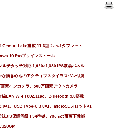
l® Gemini Lake搭載 11.6型 2-in-1タブレット
dows 10 Proプリインストール
マルチタッチ対応 1,920×1,080 IPS液晶パネル
かな描き心地のアクティブスタイラスペン付属
0万画素インカメラ、500万画素アウトカメラ
LAN Wi-Fi 802.11ac、Bluetooth 5.0搭載
3.0×1、USB Type-C 3.0×1、microSDスロット×1
沫JIS保護等級IP54準拠、70cmの耐落下性能
ES20GM