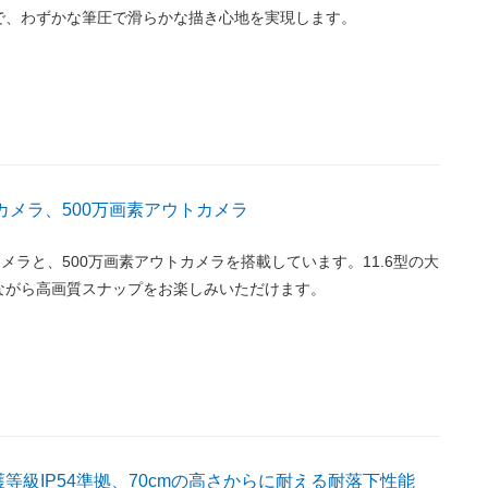
で、わずかな筆圧で滑らかな描き心地を実現します。
カメラ、500万画素アウトカメラ
カメラと、500万画素アウトカメラを搭載しています。11.6型の大
ながら高画質スナップをお楽しみいただけます。
護等級IP54準拠、70cmの高さからに耐える耐落下性能