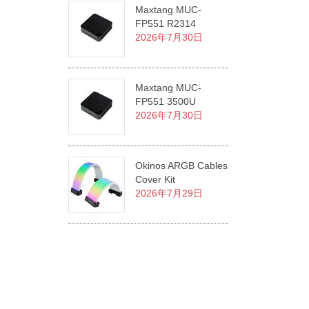
Maxtang MUC-
FP551 R2314
2026年7月30日
Maxtang MUC-
FP551 3500U
2026年7月30日
Okinos ARGB Cables
Cover Kit
2026年7月29日