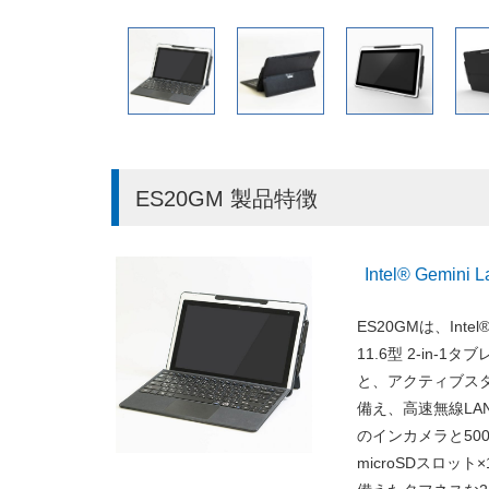
ES20GM 製品特徴
Intel® Gemin
ES20GMは、Inte
11.6型 2-in-1
と、アクティブス
備え、高速無線LAN W
のインカメラと500万
microSDスロッ