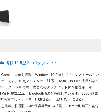
i Lake搭載 11.6型 2-in-1タブレット
l® Gemini Lakeを搭載、Windows 10 Proをプリインストールした
タブレットです。10点マルチタッチ対応 1,920×1,080 IPS液晶パネル
タイラスペンを付属、脱着式のタッチパッド付き物理キーボード
i-Fi 802.11ac、Bluetooth 5.0を搭載しています。200万画素
画素アウトカメラ、USB 3.0×1、USB Type-C 3.0×1、
ト×1を搭載、防塵防沫JIS保護等級IP54準拠、70cmの耐落下性能を