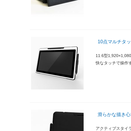
10点マルチタッチ
11.6型1,920
快なタッチで操作
滑らかな描き心
アクティブスタイ