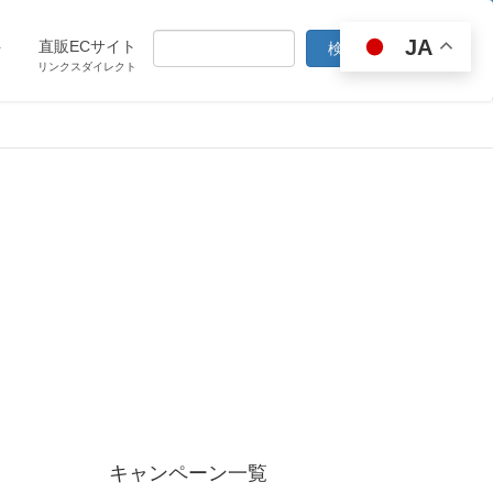
JA
ト
直販ECサイト
リンクスダイレクト
キャンペーン一覧