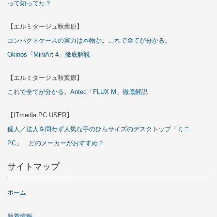
って知ってた？
【エルミタージュ秋葉原】
コンパクトケースの実力は本物か。これで全てが分かる。
Okinos「MiniArt 4」徹底解説
【エルミタージュ秋葉原】
これで全てが分かる。Antec「FLUX M」徹底解説
【ITmedia PC USER】
個人／法人を問わず人気な手のひらサイズのデスクトップ「ミニ
PC」 どのメーカーがおすすめ？
サイトマップ
ホーム
新着情報