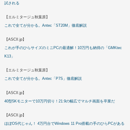
試される
【エルミタージュ秋葉原】
これで全てが分かる。Antec「ST20M」徹底解説
【ASCII.jp】
これが手のひらサイズのミニPCの最適解！10万円も納得の「GMKtec
K13」
【エルミタージュ秋葉原】
これで全てが分かる。Antec「P7S」徹底解説
【ASCII.jp】
40型5Kモニターで10万円切り！21:9の幅広でマルチ画面を卒業だ
【ASCII.jp】
ほぼOS代じゃん！ 4万円台でWindows 11 Pro搭載の手のひらPCがある