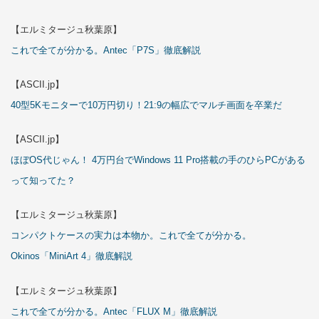
【エルミタージュ秋葉原】
これで全てが分かる。Antec「P7S」徹底解説
【ASCII.jp】
40型5Kモニターで10万円切り！21:9の幅広でマルチ画面を卒業だ
【ASCII.jp】
ほぼOS代じゃん！ 4万円台でWindows 11 Pro搭載の手のひらPCがある
って知ってた？
【エルミタージュ秋葉原】
コンパクトケースの実力は本物か。これで全てが分かる。
Okinos「MiniArt 4」徹底解説
【エルミタージュ秋葉原】
これで全てが分かる。Antec「FLUX M」徹底解説