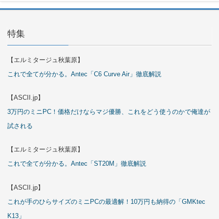
特集
【エルミタージュ秋葉原】
これで全てが分かる。Antec「C6 Curve Air」徹底解説
【ASCII.jp】
3万円のミニPC！価格だけならマジ優勝、これをどう使うのかで俺達が
試される
【エルミタージュ秋葉原】
これで全てが分かる。Antec「ST20M」徹底解説
【ASCII.jp】
これが手のひらサイズのミニPCの最適解！10万円も納得の「GMKtec
K13」