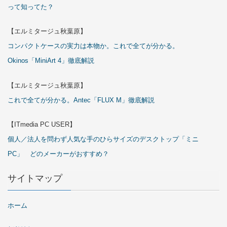
って知ってた？
【エルミタージュ秋葉原】
コンパクトケースの実力は本物か。これで全てが分かる。
Okinos「MiniArt 4」徹底解説
【エルミタージュ秋葉原】
これで全てが分かる。Antec「FLUX M」徹底解説
【ITmedia PC USER】
個人／法人を問わず人気な手のひらサイズのデスクトップ「ミニ
PC」 どのメーカーがおすすめ？
サイトマップ
ホーム