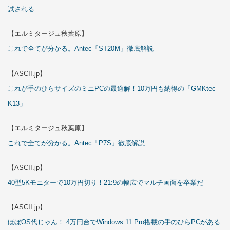
試される
【エルミタージュ秋葉原】
これで全てが分かる。Antec「ST20M」徹底解説
【ASCII.jp】
これが手のひらサイズのミニPCの最適解！10万円も納得の「GMKtec
K13」
【エルミタージュ秋葉原】
これで全てが分かる。Antec「P7S」徹底解説
【ASCII.jp】
40型5Kモニターで10万円切り！21:9の幅広でマルチ画面を卒業だ
【ASCII.jp】
ほぼOS代じゃん！ 4万円台でWindows 11 Pro搭載の手のひらPCがある