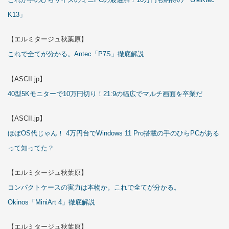
K13」
【エルミタージュ秋葉原】
これで全てが分かる。Antec「P7S」徹底解説
【ASCII.jp】
40型5Kモニターで10万円切り！21:9の幅広でマルチ画面を卒業だ
【ASCII.jp】
ほぼOS代じゃん！ 4万円台でWindows 11 Pro搭載の手のひらPCがある
って知ってた？
【エルミタージュ秋葉原】
コンパクトケースの実力は本物か。これで全てが分かる。
Okinos「MiniArt 4」徹底解説
【エルミタージュ秋葉原】