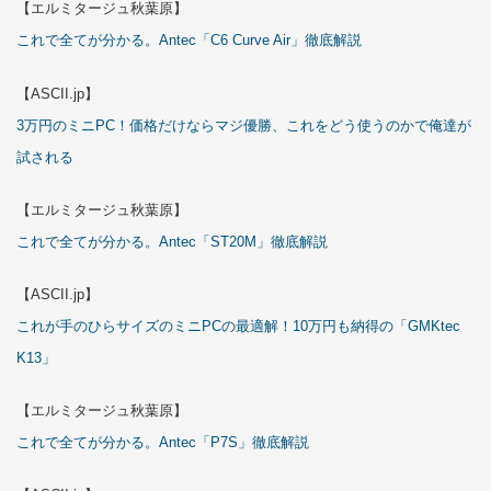
【エルミタージュ秋葉原】
これで全てが分かる。Antec「C6 Curve Air」徹底解説
【ASCII.jp】
3万円のミニPC！価格だけならマジ優勝、これをどう使うのかで俺達が
試される
【エルミタージュ秋葉原】
これで全てが分かる。Antec「ST20M」徹底解説
【ASCII.jp】
これが手のひらサイズのミニPCの最適解！10万円も納得の「GMKtec
K13」
【エルミタージュ秋葉原】
これで全てが分かる。Antec「P7S」徹底解説