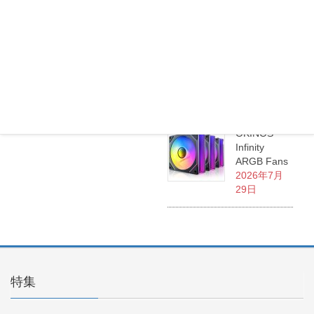
Okinos
ARGB
Cables
Cover Kit
2026年7月
29日
OKINOS
Infinity
ARGB Fans
2026年7月
29日
特集