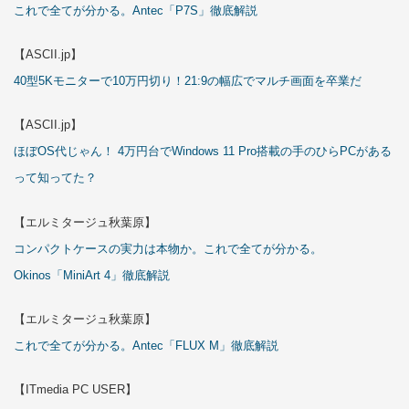
これで全てが分かる。Antec「P7S」徹底解説
【ASCII.jp】
40型5Kモニターで10万円切り！21:9の幅広でマルチ画面を卒業だ
【ASCII.jp】
ほぼOS代じゃん！ 4万円台でWindows 11 Pro搭載の手のひらPCがある
って知ってた？
【エルミタージュ秋葉原】
コンパクトケースの実力は本物か。これで全てが分かる。
Okinos「MiniArt 4」徹底解説
【エルミタージュ秋葉原】
これで全てが分かる。Antec「FLUX M」徹底解説
【ITmedia PC USER】