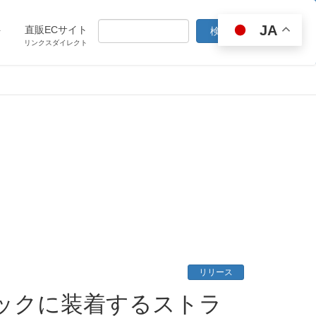
JA
ト
直販ECサイト
リンクスダイレクト
リリース