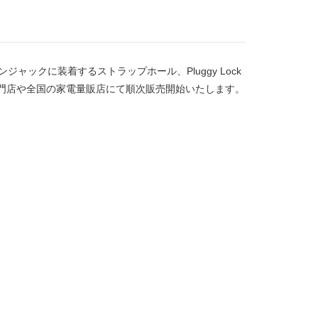
ャックに装着するストラップホール、Pluggy Lock
pple専門店や全国の家電量販店にて順次販売開始いたします。