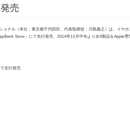
ck発売
ーナショナル（本社：東京都千代田区、代表取締役：川島義之）は、イヤホンジ
pBank Store」にて先行発売、2014年12月中旬より全9製品をA
eにて先行発売