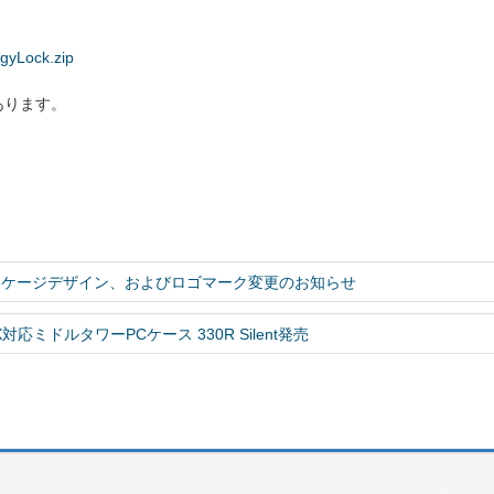
ggyLock.zip
あります。
パッケージデザイン、およびロゴマーク変更のお知らせ
応ミドルタワーPCケース 330R Silent発売