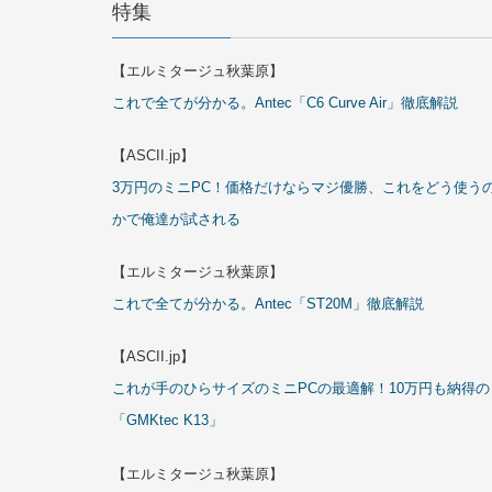
特集
【エルミタージュ秋葉原】
これで全てが分かる。Antec「C6 Curve Air」徹底解説
【ASCII.jp】
3万円のミニPC！価格だけならマジ優勝、これをどう使う
かで俺達が試される
【エルミタージュ秋葉原】
これで全てが分かる。Antec「ST20M」徹底解説
【ASCII.jp】
これが手のひらサイズのミニPCの最適解！10万円も納得の
「GMKtec K13」
【エルミタージュ秋葉原】