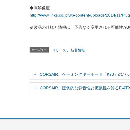
◆高解像度
http://www.links.co.jp/wp-content/uploads/2014/11/Plu
※製品の仕様と情報は、予告なく変更される可能性が
カテゴリー
リリース
、
新着情報
CORSAIR、ゲーミングキーボード「K70」の
CORSAIR、圧倒的な静音性と拡張性を誇るE-ATX対