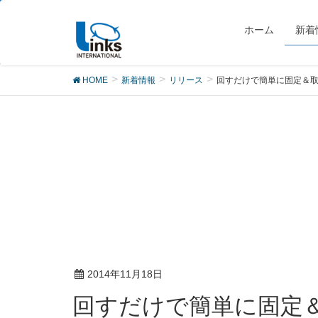
リリース
ホーム
新着
HOME
新着情報
リリース
回すだけで簡単に固定＆取り
2014年11月18日
回すだけで簡単に固定＆取り外し可能、イヤホンジャックに装着するストラ