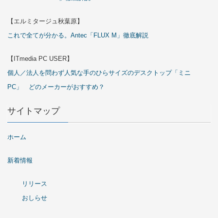
【エルミタージュ秋葉原】
これで全てが分かる。Antec「FLUX M」徹底解説
【ITmedia PC USER】
個人／法人を問わず人気な手のひらサイズのデスクトップ「ミニ
PC」 どのメーカーがおすすめ？
サイトマップ
ホーム
新着情報
リリース
おしらせ