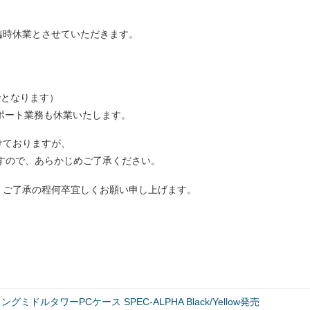
臨時休業とさせていただきます。
でとなります）
ポート業務も休業いたします。
けておりますが、
きますので、あらかじめご了承ください。
、ご了承の程何卒宜しくお願い申し上げます。
ドルタワーPCケース SPEC-ALPHA Black/Yellow発売