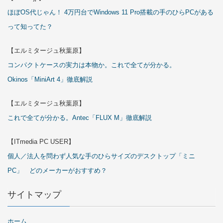
ほぼOS代じゃん！ 4万円台でWindows 11 Pro搭載の手のひらPCがある
って知ってた？
【エルミタージュ秋葉原】
コンパクトケースの実力は本物か。これで全てが分かる。
Okinos「MiniArt 4」徹底解説
【エルミタージュ秋葉原】
これで全てが分かる。Antec「FLUX M」徹底解説
【ITmedia PC USER】
個人／法人を問わず人気な手のひらサイズのデスクトップ「ミニ
PC」 どのメーカーがおすすめ？
サイトマップ
ホーム