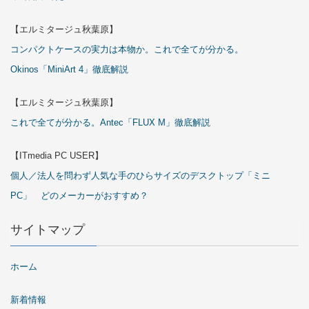
【エルミタージュ秋葉原】
コンパクトケースの実力は本物か。これで全てが分かる。
Okinos「MiniArt 4」徹底解説
【エルミタージュ秋葉原】
これで全てが分かる。Antec「FLUX M」徹底解説
【ITmedia PC USER】
個人／法人を問わず人気な手のひらサイズのデスクトップ「ミニ
PC」 どのメーカーがおすすめ？
サイトマップ
ホーム
新着情報