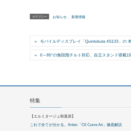
カテゴリー
お知らせ
、
新着情報
モバイルディスプレイ「Quintokuta 4S133
0～85°の無段階チルト対応、自立スタンド搭載15.6インチモ
特集
【エルミタージュ秋葉原】
これで全てが分かる。Antec「C6 Curve Air」徹底解説