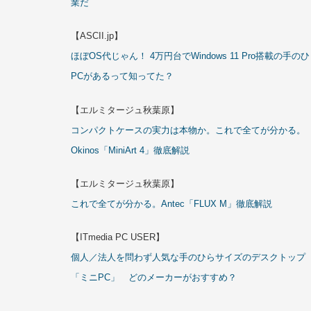
業だ
【ASCII.jp】
ほぼOS代じゃん！ 4万円台でWindows 11 Pro搭載の手の
PCがあるって知ってた？
【エルミタージュ秋葉原】
コンパクトケースの実力は本物か。これで全てが分かる。
Okinos「MiniArt 4」徹底解説
【エルミタージュ秋葉原】
これで全てが分かる。Antec「FLUX M」徹底解説
【ITmedia PC USER】
個人／法人を問わず人気な手のひらサイズのデスクトップ
「ミニPC」 どのメーカーがおすすめ？