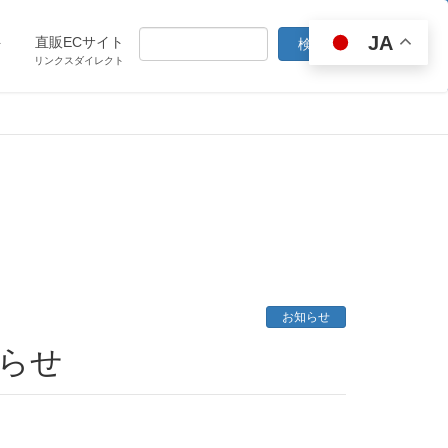
JA
ト
直販ECサイト
リンクスダイレクト
お知らせ
知らせ