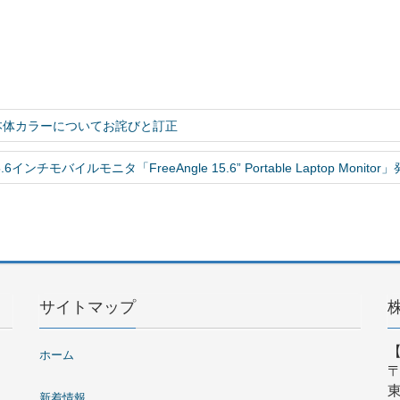
」の 本体カラーについてお詫びと訂正
バイルモニタ「FreeAngle 15.6” Portable Laptop Monitor
サイトマップ
ホーム
〒
東
新着情報