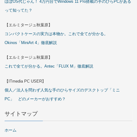
ほぼOS代じゃん！ 4万円台でWindows 11 Pro搭載の手のひらPCがある
って知ってた？
【エルミタージュ秋葉原】
コンパクトケースの実力は本物か。これで全てが分かる。
Okinos「MiniArt 4」徹底解説
【エルミタージュ秋葉原】
これで全てが分かる。Antec「FLUX M」徹底解説
【ITmedia PC USER】
個人／法人を問わず人気な手のひらサイズのデスクトップ「ミニ
PC」 どのメーカーがおすすめ？
サイトマップ
ホーム