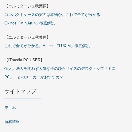
【エルミタージュ秋葉原】
コンパクトケースの実力は本物か。これで全てが分かる。
Okinos「MiniArt 4」徹底解説
【エルミタージュ秋葉原】
これで全てが分かる。Antec「FLUX M」徹底解説
【ITmedia PC USER】
個人／法人を問わず人気な手のひらサイズのデスクトップ「ミニ
PC」 どのメーカーがおすすめ？
サイトマップ
ホーム
新着情報