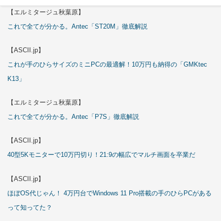
【エルミタージュ秋葉原】
これで全てが分かる。Antec「ST20M」徹底解説
【ASCII.jp】
これが手のひらサイズのミニPCの最適解！10万円も納得の「GMKtec
K13」
【エルミタージュ秋葉原】
これで全てが分かる。Antec「P7S」徹底解説
【ASCII.jp】
40型5Kモニターで10万円切り！21:9の幅広でマルチ画面を卒業だ
【ASCII.jp】
ほぼOS代じゃん！ 4万円台でWindows 11 Pro搭載の手のひらPCがある
って知ってた？