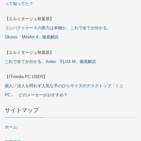
って知ってた？
【エルミタージュ秋葉原】
コンパクトケースの実力は本物か。これで全てが分かる。
Okinos「MiniArt 4」徹底解説
【エルミタージュ秋葉原】
これで全てが分かる。Antec「FLUX M」徹底解説
【ITmedia PC USER】
個人／法人を問わず人気な手のひらサイズのデスクトップ「ミニ
PC」 どのメーカーがおすすめ？
サイトマップ
ホーム