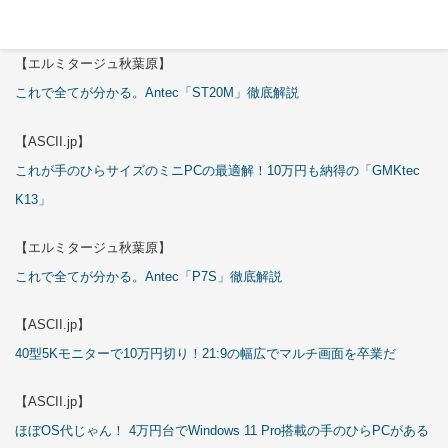
試される
【エルミタージュ秋葉原】
これで全てが分かる。Antec「ST20M」徹底解説
【ASCII.jp】
これが手のひらサイズのミニPCの最適解！10万円も納得の「GMKtec
K13」
【エルミタージュ秋葉原】
これで全てが分かる。Antec「P7S」徹底解説
【ASCII.jp】
40型5Kモニターで10万円切り！21:9の幅広でマルチ画面を卒業だ
【ASCII.jp】
ほぼOS代じゃん！ 4万円台でWindows 11 Pro搭載の手のひらPCがある