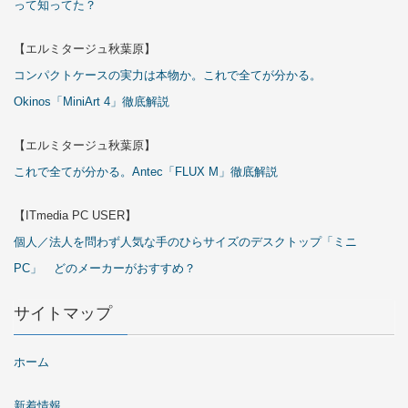
って知ってた？
【エルミタージュ秋葉原】
コンパクトケースの実力は本物か。これで全てが分かる。
Okinos「MiniArt 4」徹底解説
【エルミタージュ秋葉原】
これで全てが分かる。Antec「FLUX M」徹底解説
【ITmedia PC USER】
個人／法人を問わず人気な手のひらサイズのデスクトップ「ミニ
PC」 どのメーカーがおすすめ？
サイトマップ
ホーム
新着情報