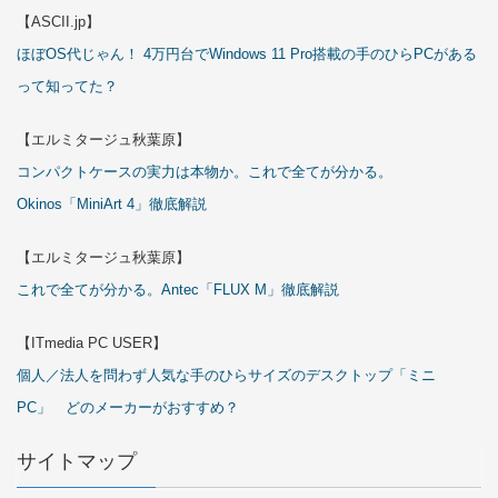
【ASCII.jp】
ほぼOS代じゃん！ 4万円台でWindows 11 Pro搭載の手のひらPCがある
って知ってた？
【エルミタージュ秋葉原】
コンパクトケースの実力は本物か。これで全てが分かる。
Okinos「MiniArt 4」徹底解説
【エルミタージュ秋葉原】
これで全てが分かる。Antec「FLUX M」徹底解説
【ITmedia PC USER】
個人／法人を問わず人気な手のひらサイズのデスクトップ「ミニ
PC」 どのメーカーがおすすめ？
サイトマップ