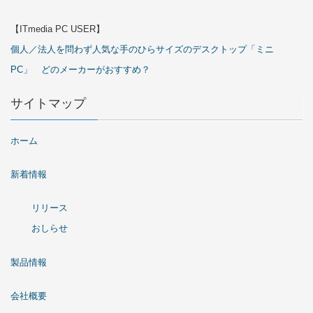
【ITmedia PC USER】
個人／法人を問わず人気な手のひらサイズのデスクトップ「ミニ
PC」 どのメーカーがおすすめ？
サイトマップ
ホーム
新着情報
リリース
おしらせ
製品情報
会社概要