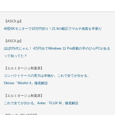
【エルミタージュ秋葉原】
これで全てが分かる。Antec「P7S」徹底解説
【ASCII.jp】
40型5Kモニターで10万円切り！21:9の幅広でマルチ画面を卒業だ
【ASCII.jp】
ほぼOS代じゃん！ 4万円台でWindows 11 Pro搭載の手のひらPCがある
って知ってた？
【エルミタージュ秋葉原】
コンパクトケースの実力は本物か。これで全てが分かる。
Okinos「MiniArt 4」徹底解説
【エルミタージュ秋葉原】
これで全てが分かる。Antec「FLUX M」徹底解説