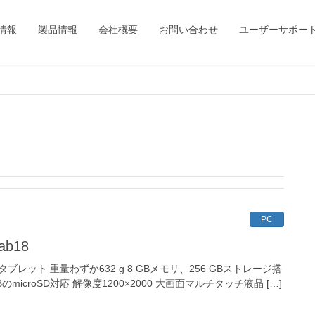
情報
製品情報
会社概要
お問い合わせ
ユーザーサポー
PC
ab18
ンチタブレット 重量わずか632 g 8 GBメモリ、256 GBストレージ搭
のmicroSD対応 解像度1200×2000 大画面マルチタッチ液晶 […]