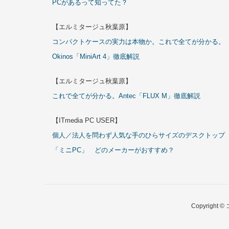
PCがあるって知ってた？
【エルミタージュ秋葉原】
コンパクトケースの実力は本物か。これで全てが分かる。
Okinos「MiniArt 4」徹底解説
【エルミタージュ秋葉原】
これで全てが分かる。Antec「FLUX M」徹底解説
【ITmedia PC USER】
個人／法人を問わず人気な手のひらサイズのデスクトップ
「ミニPC」 どのメーカーがおすすめ？
Copyrigh