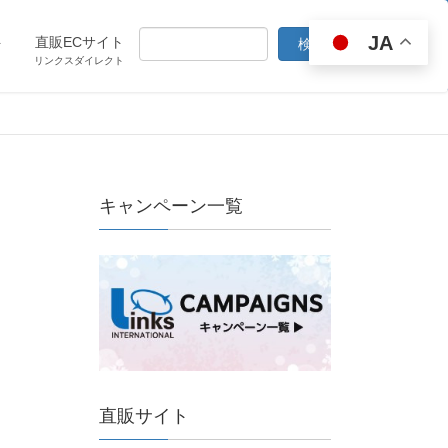
JA
ト
直販ECサイト
リンクスダイレクト
キャンペーン一覧
直販サイト