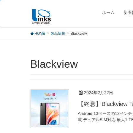
製品
ホーム
新着
HOME
製品情報
Blackview
Blackview
2024年2月22日
【終息】Blackview T
Android 13ベースの12イ
載 デュアルSIM対応 最大1 TB