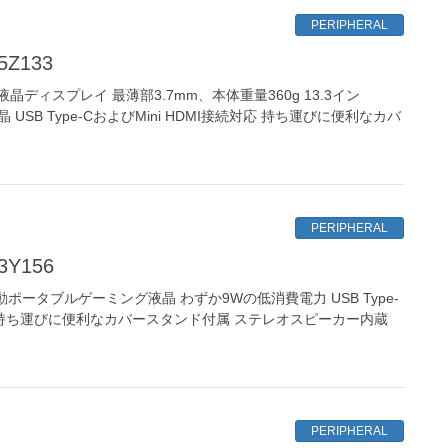
PERIPHERAL
5Z133
ディスプレイ 最薄部3.7mm、本体重量360g 13.3イン
)IPS液晶 USB Type-CおよびMini HDMI接続対応 持ち運びに便利なカバ
PERIPHERAL
3Y156
4Hz駆動ポータブルゲーミング液晶 わずか9Wの低消費電力 USB Type-
対応 持ち運びに便利なカバースタンド付属 ステレオスピーカー内蔵
PERIPHERAL