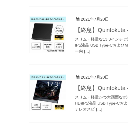
2021年7月20日
【終息】Quintokuta 
スリム・軽量な13.3インチ ポー
IPS液晶 USB Type-Cお
ー内 […]
2021年7月20日
【終息】Quintokuta 
スリム・軽量かつ大画面なポータブ
HD)IPS液晶 USB Type
テレオスピ […]