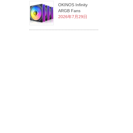
OKINOS Infinity
ARGB Fans
2026年7月29日