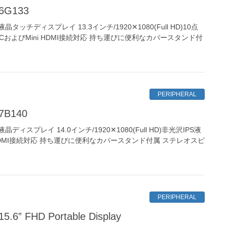
6G133
チディスプレイ 13.3インチ/1920✕1080(Full HD)10点
e-CおよびMini HDMI接続対応 持ち運びに便利なカバースタンド付
PERIPHERAL
7B140
スプレイ 14.0インチ/1920✕1080(Full HD)非光沢IPS液
ini HDMI接続対応 持ち運びに便利なカバースタンド付属 ステレオスピ
PERIPHERAL
.6” FHD Portable Display