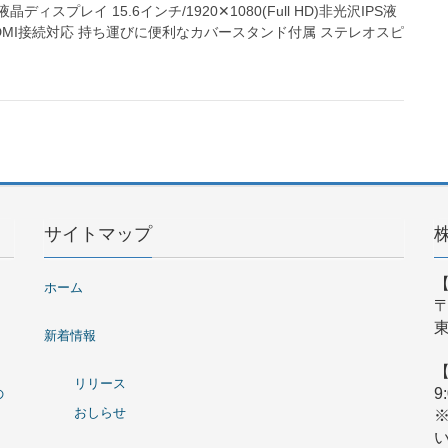
スプレイ 15.6インチ/1920✕1080(Full HD)非光沢IPS液
ini HDMI接続対応 持ち運びに便利なカバースタンド付属 ステレオスピ
サイトマップ
ホーム
〒
東
新着情報
リリース
9
の
おしらせ