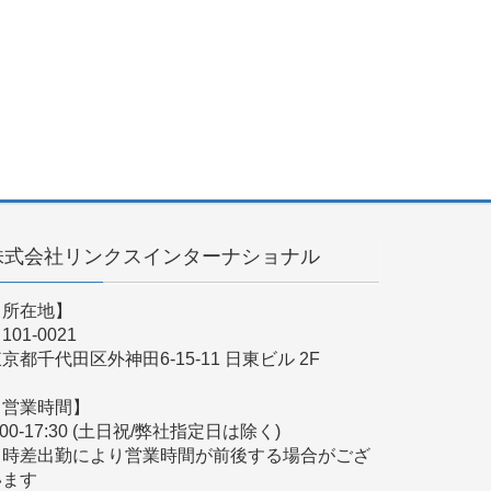
株式会社リンクスインターナショナル
【所在地】
101-0021
京都千代田区外神田6-15-11 日東ビル 2F
【営業時間】
:00-17:30 (土日祝/弊社指定日は除く)
※時差出勤により営業時間が前後する場合がござ
います