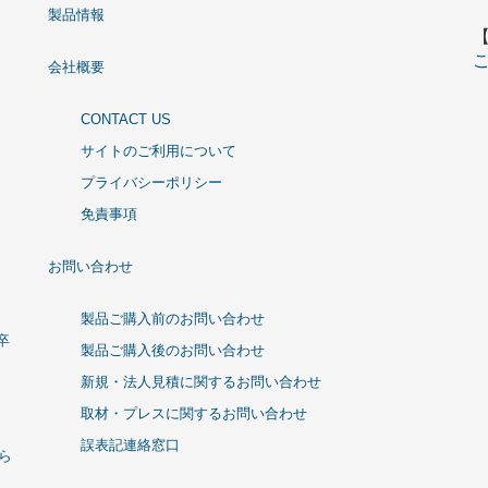
製品情報
会社概要
CONTACT US
サイトのご利用について
プライバシーポリシー
免責事項
お問い合わせ
製品ご購入前のお問い合わせ
卒
製品ご購入後のお問い合わせ
新規・法人見積に関するお問い合わせ
取材・プレスに関するお問い合わせ
誤表記連絡窓口
ひら