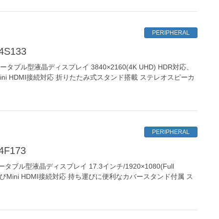
PERIPHERAL
4S133
タブル型液晶ディスプレイ 3840×2160(4K UHD) HDR対応、
よびMini HDMI接続対応 折りたたみ式スタンド搭載 ステレオスピーカ
PERIPHERAL
4F173
ル型液晶ディスプレイ 17.3インチ/1920×1080(Full
-CおよびMini HDMI接続対応 持ち運びに便利なカバースタンド付属 ス