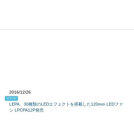
2016/12/26
リリース
LEPA、30種類のLEDエフェクトを搭載した120mm LEDファ
ン LPCPA12P発売