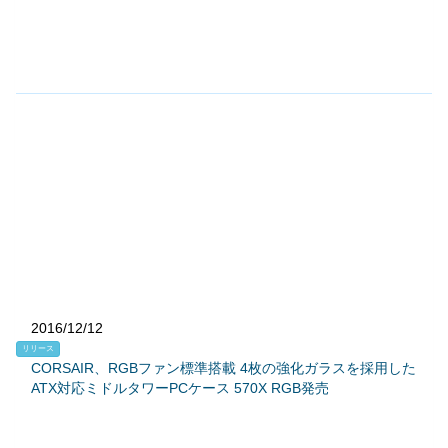
2016/12/12
リリース
CORSAIR、RGBファン標準搭載 4枚の強化ガラスを採用した
ATX対応ミドルタワーPCケース 570X RGB発売