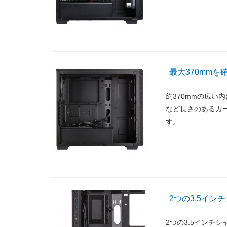
最大370mm
約370mmの広い
など長さのあるカ
す。
2つの3.5イン
2つの3.5インチ