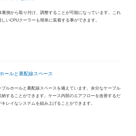
本体裏側から取り付け、調整することが可能になっています。これ
難しいCPUクーラーも簡単に装着する事ができます。
ホールと裏配線スペース
ーブルホールと裏配線スペースを備えています。余分なケーブル
収納することができます。ケース内部のエアフローを改善するだ
がキレイなシステムを組み上げることができます。