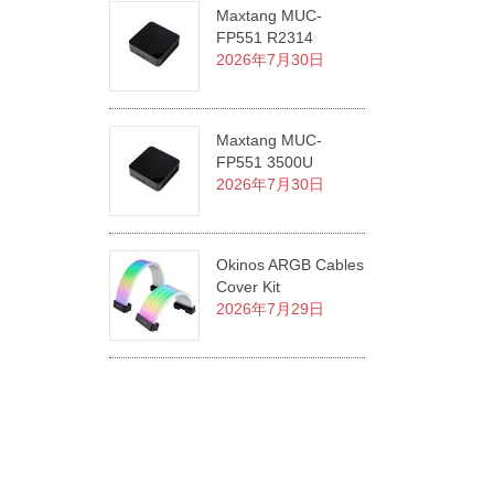
Maxtang MUC-
FP551 R2314
2026年7月30日
Maxtang MUC-
FP551 3500U
2026年7月30日
Okinos ARGB Cables
Cover Kit
2026年7月29日