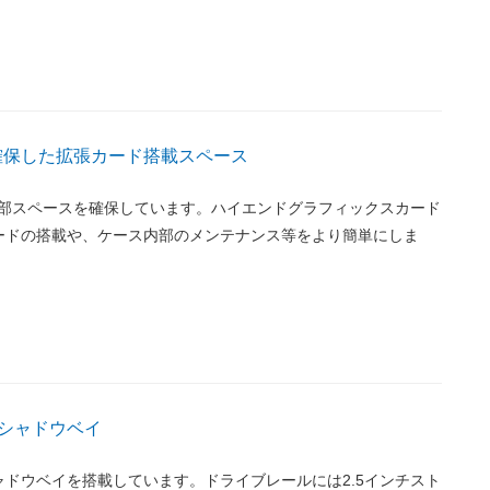
を確保した拡張カード搭載スペース
内部スペースを確保しています。ハイエンドグラフィックスカード
ードの搭載や、ケース内部のメンテナンス等をより簡単にしま
チシャドウベイ
シャドウベイを搭載しています。ドライブレールには2.5インチスト