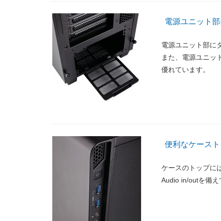
電源ユニット部
電源ユニット部に
また、電源ユニッ
優れています。
便利なケースト
ケースのトップには
Audio in/out