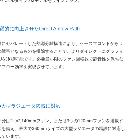
ウパネルタイプの2モデルをラインアップ。
向上させたDirect Airflow Path
段にセパレートした熱源分離構造により、ケースフロントからリ
の障害となるものを排除することで、よりダイレクトにグラフィ
PUを冷却可能です。必要最小限のファン回転数で静音性を保ちな
アフロー効率を実現させています。
ズの大型ラジエータ搭載に対応
分は2つの140mmファン、または3つの120mmファンを搭載す
を備え、最大で360mmサイズの大型ラジエータの増設に対応し
しています。