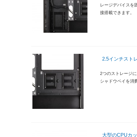
レージデバイスを固
接搭載できます。
2.5インチス
2つのストレージに
シャドウベイを消
大型のCPUカ