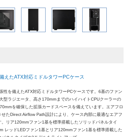
備えたATX対応ミドルタワーPCケース
拡張性を備えたATX対応ミドルタワーPCケースです。6基のファン
の大型ラジエータ、高さ170mmまでのハイハイトCPUクーラーの
70mmを確保した拡張カードスペースを備えています。エアフロ
Direct Airflow Path設計により、ケース内部に最適なエアフ
。リア120mmファン1基を標準搭載したソリッドパネルタイ
mm レッドLEDファン1基とリア120mmファン1基を標準搭載した