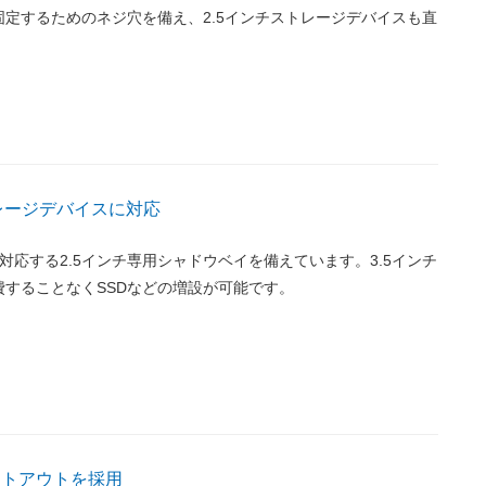
定するためのネジ穴を備え、2.5インチストレージデバイスも直
トレージデバイスに対応
対応する2.5インチ専用シャドウベイを備えています。3.5インチ
費することなくSSDなどの増設が可能です。
ットアウトを採用