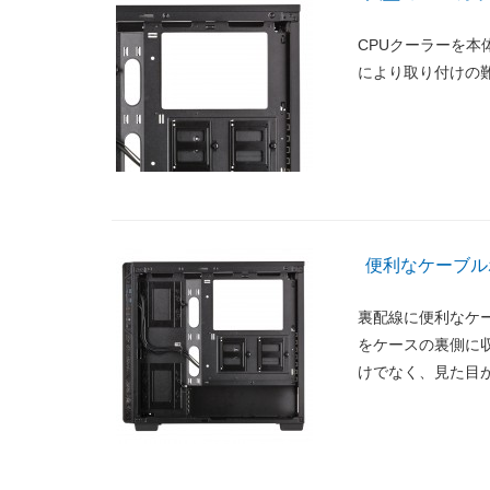
CPUクーラーを
により取り付けの
便利なケーブル
裏配線に便利なケ
をケースの裏側に
けでなく、見た目