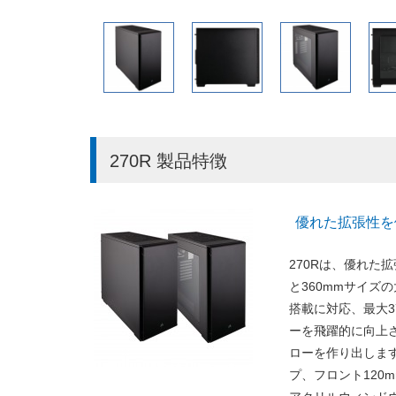
270R 製品特徴
優れた拡張性を
270Rは、優れた
と360mmサイズ
搭載に対応、最大3
ーを飛躍的に向上させた
ローを作り出します
プ、フロント120