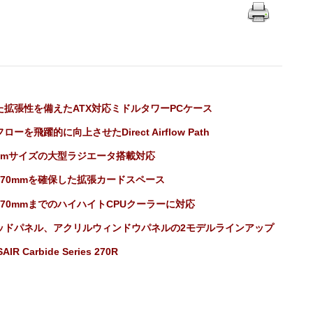
た拡張性を備えたATX対応ミドルタワーPCケース
ローを飛躍的に向上させたDirect Airflow Path
0mmサイズの大型ラジエータ搭載対応
370mmを確保した拡張カードスペース
170mmまでのハイハイトCPUクーラーに対応
ッドパネル、アクリルウィンドウパネルの2モデルラインアップ
AIR Carbide Series 270R