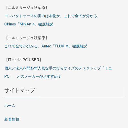
【エルミタージュ秋葉原】
コンパクトケースの実力は本物か。これで全てが分かる。
Okinos「MiniArt 4」徹底解説
【エルミタージュ秋葉原】
これで全てが分かる。Antec「FLUX M」徹底解説
【ITmedia PC USER】
個人／法人を問わず人気な手のひらサイズのデスクトップ「ミニ
PC」 どのメーカーがおすすめ？
サイトマップ
ホーム
新着情報