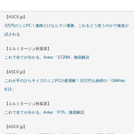
これで全てが分かる。Antec「C6 Curve Air」徹底解説
【ASCII.jp】
3万円のミニPC！価格だけならマジ優勝、これをどう使うのかで俺達が
試される
【エルミタージュ秋葉原】
これで全てが分かる。Antec「ST20M」徹底解説
【ASCII.jp】
これが手のひらサイズのミニPCの最適解！10万円も納得の「GMKtec
K13」
【エルミタージュ秋葉原】
これで全てが分かる。Antec「P7S」徹底解説
【ASCII.jp】