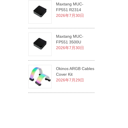
Maxtang MUC-
FP551 R2314
2026年7月30日
Maxtang MUC-
FP551 3500U
2026年7月30日
Okinos ARGB Cables
Cover Kit
2026年7月29日