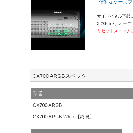
便利なケースフ
サイドパネル下部には
3.2Gen 2、オ
リセットスイッチ
CX700 ARGBスペック
型番
CX700 ARGB
CX700 ARGB White【終息】