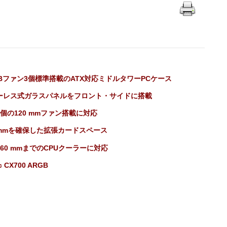
GBファン3個標準搭載のATX対応ミドルタワーPCケース
ーレス式ガラスパネルをフロント・サイドに搭載
個の120 mmファン搭載に対応
0 mmを確保した拡張カードスペース
60 mmまでのCPUクーラーに対応
c CX700 ARGB