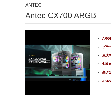
ANTEC
Antec CX700 ARGB
AR
ピラ
最大9
41
高さ1
Ante