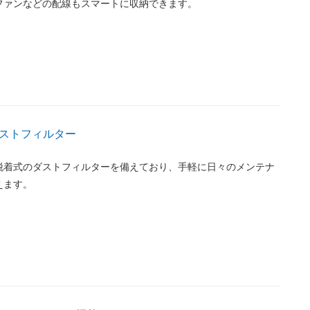
ファンなどの配線もスマートに収納できます。
ストフィルター
脱着式のダストフィルターを備えており、手軽に日々のメンテナ
えます。