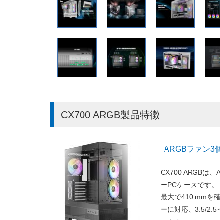
CX700 ARGB製品特徴
ARGBファン
CX700 ARGB
ーPCケースです
最大で410 mm
ーに対応、3.5/