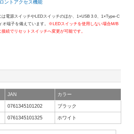
ロントアクセス機能
電源スイッチやLEDスイッチのほか、1×USB 3.0、1×Type-C
ーディオ端子を備えています。
※LEDスイッチを使用しない場合M/B
に接続でリセットスイッチへ変更が可能です。
JAN
カラー
0761345101202
ブラック
0761345101325
ホワイト