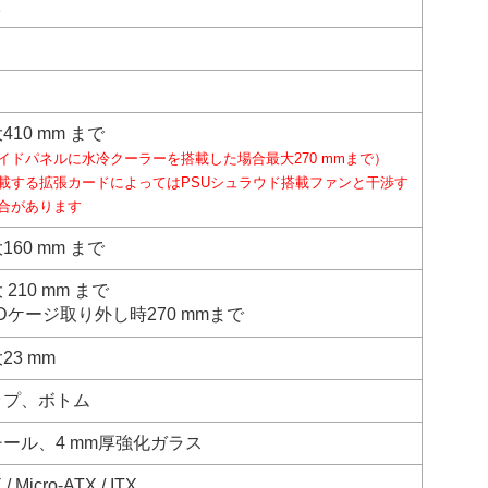
1
410 mm まで
イドパネルに水冷クーラーを搭載した場合最大270 mmまで）
載する拡張カードによってはPSUシュラウド搭載ファンと干渉す
合があります
160 mm まで
 210 mm まで
Dケージ取り外し時270 mmまで
23 mm
ップ、ボトム
ール、4 mm厚強化ガラス
 / Micro-ATX / ITX