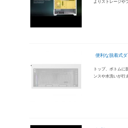
よりストレージや
便利な脱着式ダ
トップ、ボトムに
ンスや水洗いが行