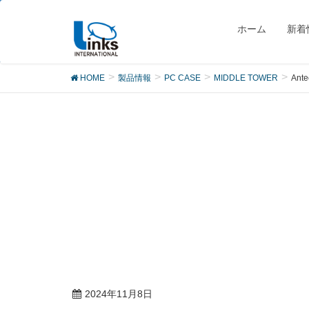
製品
ホーム
新着
HOME
製品情報
PC CASE
MIDDLE TOWER
Ant
2024年11月8日