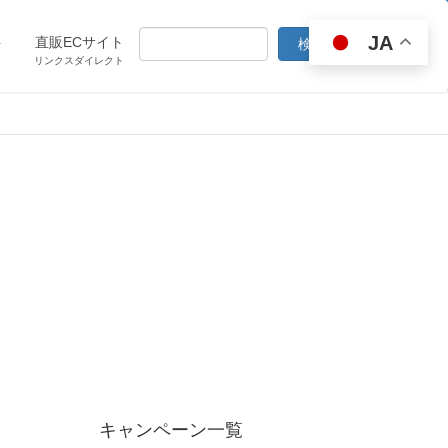
JA
ト
直販ECサイト
リンクスダイレクト
キャンペーン一覧