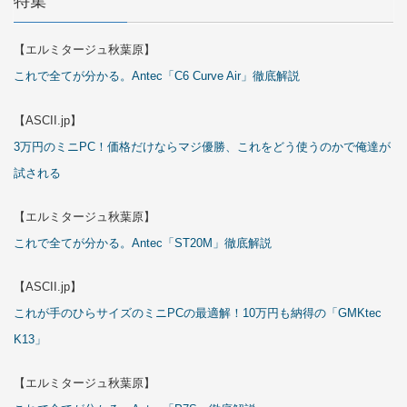
特集
【エルミタージュ秋葉原】
これで全てが分かる。Antec「C6 Curve Air」徹底解説
【ASCII.jp】
3万円のミニPC！価格だけならマジ優勝、これをどう使うのかで俺達が
試される
【エルミタージュ秋葉原】
これで全てが分かる。Antec「ST20M」徹底解説
【ASCII.jp】
これが手のひらサイズのミニPCの最適解！10万円も納得の「GMKtec
K13」
【エルミタージュ秋葉原】