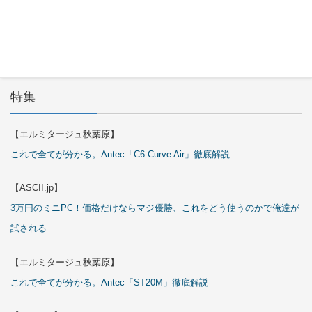
29日
特集
【エルミタージュ秋葉原】
これで全てが分かる。Antec「C6 Curve Air」徹底解説
【ASCII.jp】
3万円のミニPC！価格だけならマジ優勝、これをどう使うのかで俺達が
試される
【エルミタージュ秋葉原】
これで全てが分かる。Antec「ST20M」徹底解説