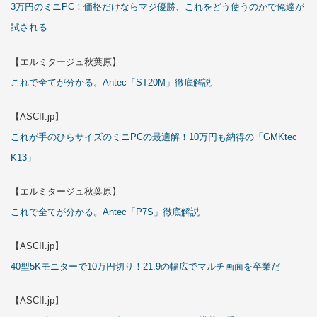
3万円のミニPC！価格だけならマジ優勝、これをどう使うのかで俺達が
試される
【エルミタージュ秋葉原】
これで全てが分かる。Antec「ST20M」徹底解説
【ASCII.jp】
これが手のひらサイズのミニPCの最適解！10万円も納得の「GMKtec
K13」
【エルミタージュ秋葉原】
これで全てが分かる。Antec「P7S」徹底解説
【ASCII.jp】
40型5Kモニターで10万円切り！21:9の幅広でマルチ画面を卒業だ
【ASCII.jp】