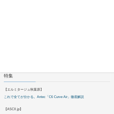
2026年7月
29日
OKINOS
Infinity
ARGB Fans
2026年7月
29日
特集
【エルミタージュ秋葉原】
これで全てが分かる。Antec「C6 Curve Air」徹底解説
【ASCII.jp】