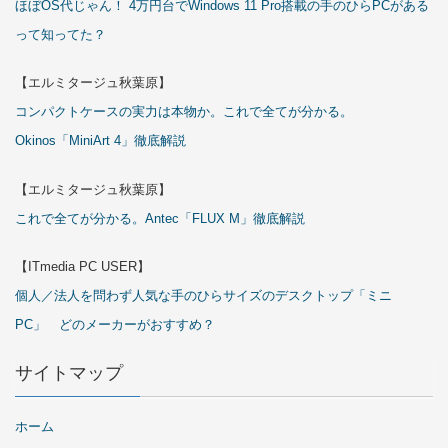
ほぼOS代じゃん！ 4万円台でWindows 11 Pro搭載の手のひらPCがある
って知ってた？
【エルミタージュ秋葉原】
コンパクトケースの実力は本物か。これで全てが分かる。
Okinos「MiniArt 4」徹底解説
【エルミタージュ秋葉原】
これで全てが分かる。Antec「FLUX M」徹底解説
【ITmedia PC USER】
個人／法人を問わず人気な手のひらサイズのデスクトップ「ミニ
PC」 どのメーカーがおすすめ？
サイトマップ
ホーム