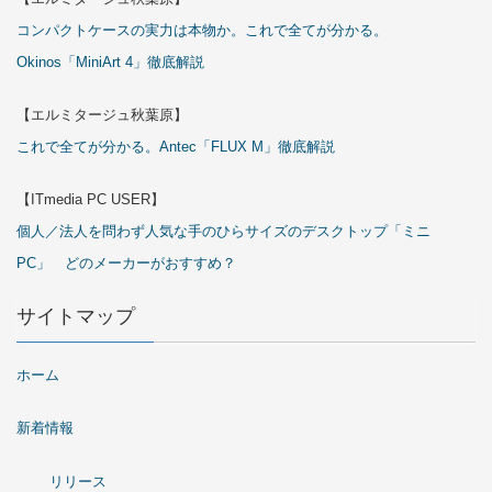
コンパクトケースの実力は本物か。これで全てが分かる。
Okinos「MiniArt 4」徹底解説
【エルミタージュ秋葉原】
これで全てが分かる。Antec「FLUX M」徹底解説
【ITmedia PC USER】
個人／法人を問わず人気な手のひらサイズのデスクトップ「ミニ
PC」 どのメーカーがおすすめ？
サイトマップ
ホーム
新着情報
リリース