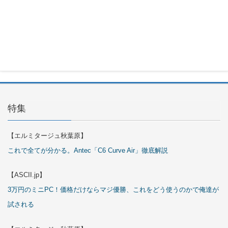
ARGB
Cables
Cover Kit
2026年7月
29日
特集
【エルミタージュ秋葉原】
これで全てが分かる。Antec「C6 Curve Air」徹底解説
【ASCII.jp】
3万円のミニPC！価格だけならマジ優勝、これをどう使うのかで俺達が
試される