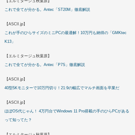
【エルミタージュ秋葉原】
これで全てが分かる。Antec「ST20M」徹底解説
【ASCII.jp】
これが手のひらサイズのミニPCの最適解！10万円も納得の「GMKtec
K13」
【エルミタージュ秋葉原】
これで全てが分かる。Antec「P7S」徹底解説
【ASCII.jp】
40型5Kモニターで10万円切り！21:9の幅広でマルチ画面を卒業だ
【ASCII.jp】
ほぼOS代じゃん！ 4万円台でWindows 11 Pro搭載の手のひらPCがある
って知ってた？
【エルミタージュ秋葉原】