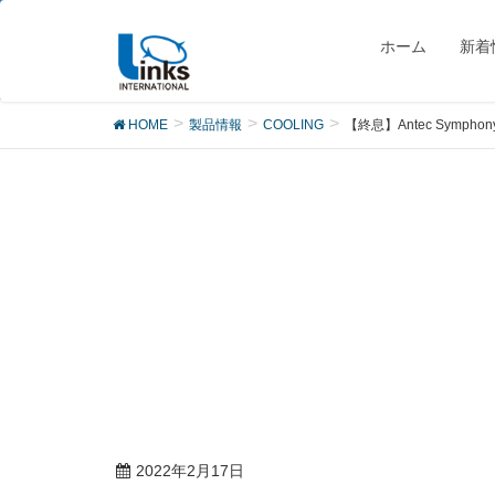
製品
ホーム
新着
HOME
製品情報
COOLING
【終息】Antec Symphony 
2022年2月17日