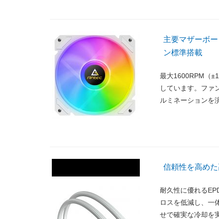
主要マザーボード
ン標準搭載
最大1600RPM（±
しています。ファン
ルミネーションを
信頼性を高めた高
耐久性に優れるEP
ロスを低減し、一
せで確実な冷却を