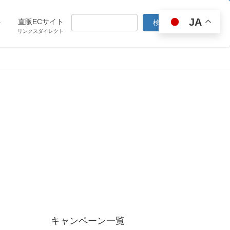
JA
ト
直販ECサイト
リンクスダイレクト
キャンペーン一覧