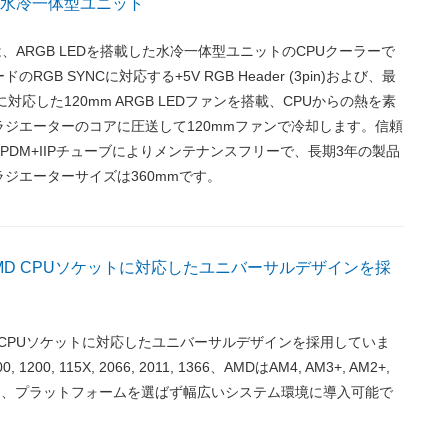
搭載水冷一体型ユニット
RGBは、ARGB LEDを搭載した水冷一体型ユニットのCPUクーラーで
RGB SYNCに対応する+5V RGB Header (3pin)および、最
Mに対応した120mm ARGB LEDファンを搭載、CPUからの熱を素
ジエーターのコアに圧送して120mmファンで冷却します。信頼
PDM+IIPチューブによりメンテナンスフリーで、長期3年の製品
ジエーターサイズは360mmです。
＆AMD CPUソケットに対応したユニバーサルデザインを採
AMD CPUソケットに対応したユニバーサルデザインを採用していま
0, 1200, 115X, 2066, 2011, 1366、AMDはAM4, AM3+, AM2+,
対応し、プラットフォームを選ばず幅広いシステム環境に導入可能で