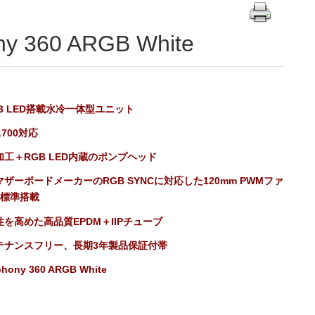
ny 360 ARGB White
B LED搭載水冷一体型ユニット
1700対応
加工＋RGB LED内蔵のポンプヘッド
ザーボードメーカーのRGB SYNCに対応した120mm PWMファ
3標準搭載
性を高めた高品質EPDM＋IIPチューブ
テナンスフリー、長期3年製品保証付帯
hony 360 ARGB White