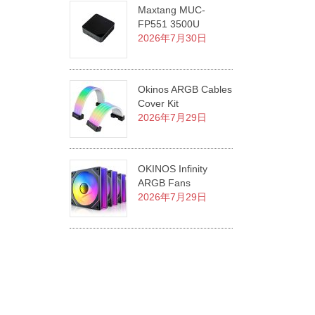
Maxtang MUC-
FP551 3500U
2026年7月30日
Okinos ARGB Cables
Cover Kit
2026年7月29日
OKINOS Infinity
ARGB Fans
2026年7月29日