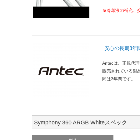
※冷却液の補充、
安心の長期3年
Antecは、正規
販売されている製
間は3年間です。
Symphony 360 ARGB Whiteスペック