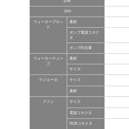
型番
JAN
ウォーターブロッ
素材
ク
ポンプ電源コネク
タ
ポンプ吐出量
ウォーターチュー
素材
ブ
サイズ
ラジエータ
サイズ
素材
ファン
サイズ
電源コネクタ
RGBコネクタ