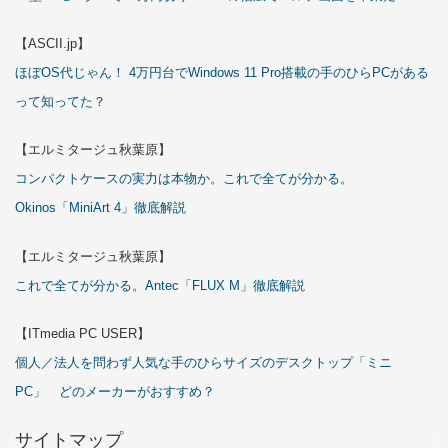
【ASCII.jp】
ほぼOS代じゃん！ 4万円台でWindows 11 Pro搭載の手のひらPCがある
って知ってた？
【エルミタージュ秋葉原】
コンパクトケースの実力は本物か。これで全てが分かる。
Okinos「MiniArt 4」徹底解説
【エルミタージュ秋葉原】
これで全てが分かる。Antec「FLUX M」徹底解説
【ITmedia PC USER】
個人／法人を問わず人気な手のひらサイズのデスクトップ「ミニ
PC」 どのメーカーがおすすめ？
サイトマップ